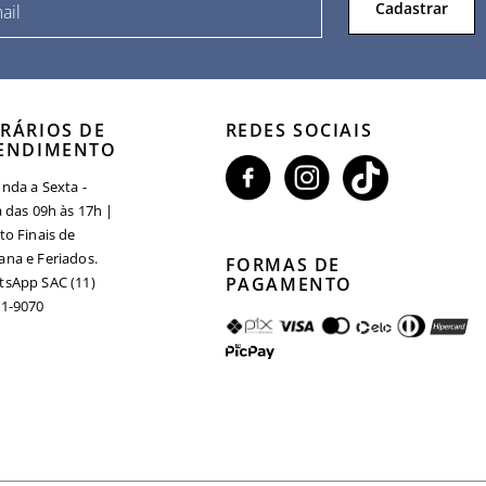
Cadastrar
RÁRIOS DE
REDES SOCIAIS
ENDIMENTO
nda a Sexta -
a das 09h às 17h |
to Finais de
na e Feriados.
FORMAS DE
sApp SAC (11)
PAGAMENTO
1-9070