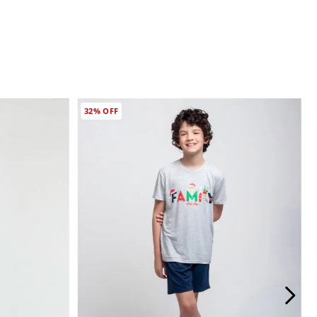
32%
OFF