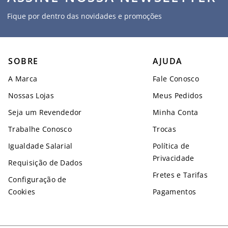
Fique por dentro das novidades e promoções
SOBRE
AJUDA
A Marca
Fale Conosco
Nossas Lojas
Meus Pedidos
Seja um Revendedor
Minha Conta
Trabalhe Conosco
Trocas
Igualdade Salarial
Política de
Privacidade
Requisição de Dados
Fretes e Tarifas
Configuração de
Cookies
Pagamentos