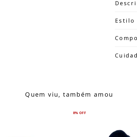
Descr
Estilo
Compo
Cuida
Quem viu, também amou
8%
OFF