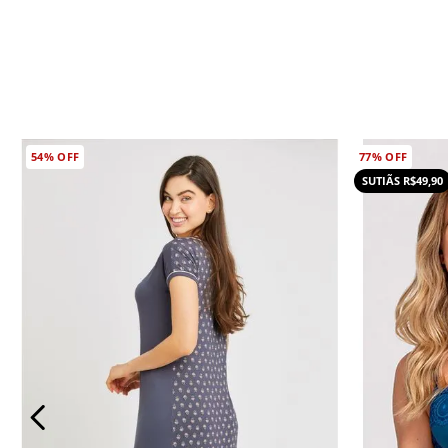
54%
OFF
77%
OFF
SUTIÃS R$49,90