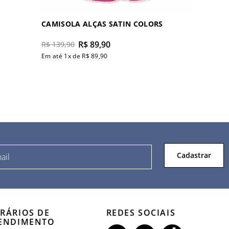
CAMISOLA ALÇAS SATIN COLORS
R$
89
,
90
R$
139
,
90
Em até
1
x de
R$
89
,
90
Cadastrar
RÁRIOS DE
REDES SOCIAIS
ENDIMENTO