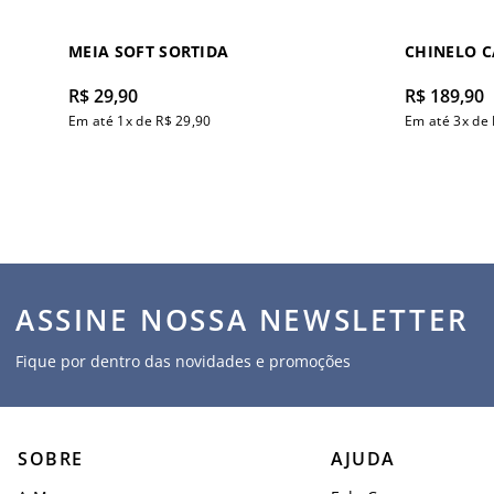
MEIA SOFT SORTIDA
CHINELO 
R$
29
,
90
R$
189
,
90
Em até
1
x de
R$
29
,
90
Em até
3
x de
ASSINE NOSSA NEWSLETTER
Fique por dentro das novidades e promoções
SOBRE
AJUDA