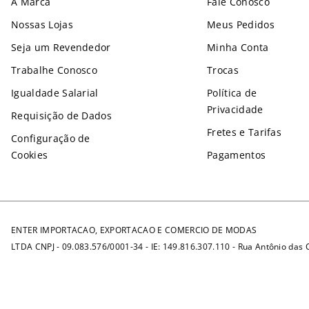
A Marca
Fale Conosco
Nossas Lojas
Meus Pedidos
Seja um Revendedor
Minha Conta
Trabalhe Conosco
Trocas
Igualdade Salarial
Política de
Privacidade
Requisição de Dados
Fretes e Tarifas
Configuração de
Cookies
Pagamentos
ENTER IMPORTACAO, EXPORTACAO E COMERCIO DE MODAS
LTDA CNPJ - 09.083.576/0001-34 - IE: 149.816.307.110 - Rua Antônio das