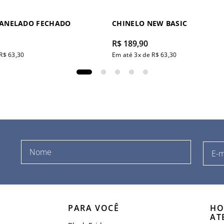
CANELADO FECHADO
CHINELO NEW BASIC
R$
189
,
90
R$
63
,
30
Em até
3
x de
R$
63
,
30
PARA VOCÊ
HO
AT