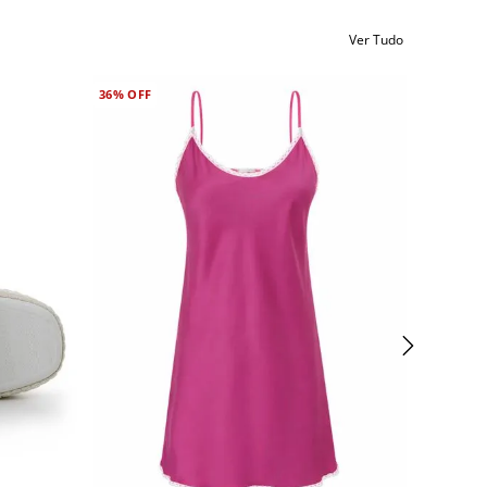
Ver Tudo
36%
OFF