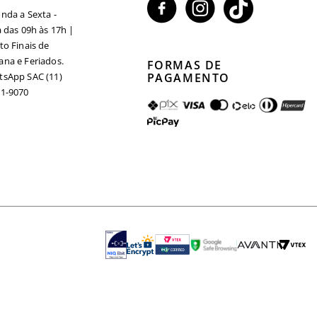
nda a Sexta -
a das 09h às 17h |
to Finais de
na e Feriados.
FORMAS DE
sApp SAC (11)
PAGAMENTO
1-9070