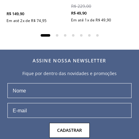
R$
229
,
00
R$
49
,
90
R$
149
,
90
Em até
1
x de
R$
49
,
90
Em até
2
x de
R$
74
,
95
ASSINE NOSSA NEWSLETTER
Fique por dentro das novidades e promoções
CADASTRAR