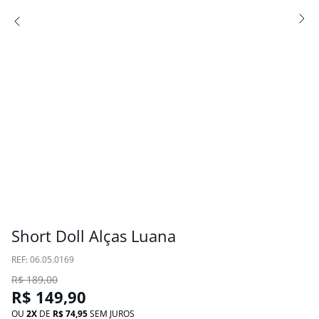
Short Doll Alças Luana
:
06.05.0169
R$
189
,
00
R$
149
,
90
OU
2
DE
R$
74
,
95
SEM JUROS