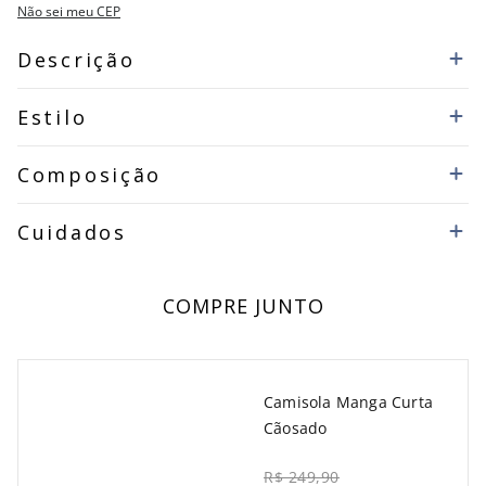
Não sei meu CEP
Descrição
Estilo
Composição
Cuidados
COMPRE JUNTO
Camisola Manga Curta
Cãosado
R$ 249,90