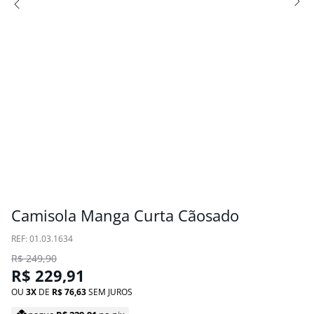
Camisola Manga Curta Cãosado
:
01.03.1634
R$
249
,
90
R$
229
,
91
OU
3
DE
R$
76
,
63
SEM JUROS