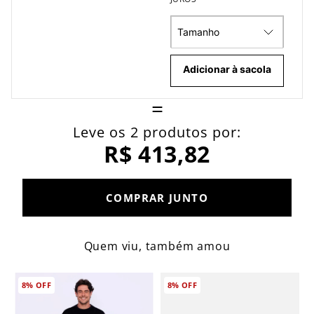
Tamanho
Adicionar à sacola
=
Leve os 2 produtos por:
R$ 413,82
COMPRAR JUNTO
Quem viu, também amou
8%
OFF
8%
OFF