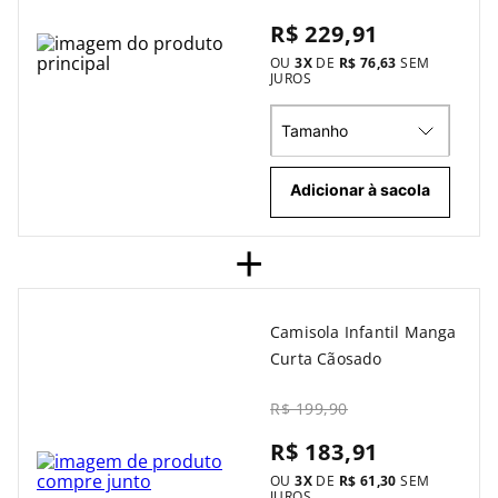
R$ 229,91
OU
3
X
DE
R$ 76,63
SEM
JUROS
Tamanho
Adicionar à sacola
+
Camisola Infantil Manga
Curta Cãosado
R$ 199,90
R$ 183,91
OU
3
X
DE
R$ 61,30
SEM
JUROS