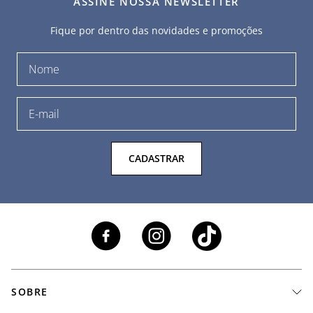
ASSINE NOSSA NEWSLETTER
Fique por dentro das novidades e promoções
CADASTRAR
SOBRE