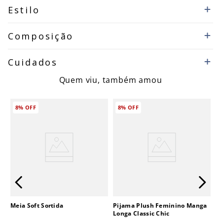
Estilo
Composição
Cuidados
Quem viu, também amou
8%
OFF
8%
OFF
Meia Soft Sortida
Pijama Plush Feminino Manga
Longa Classic Chic