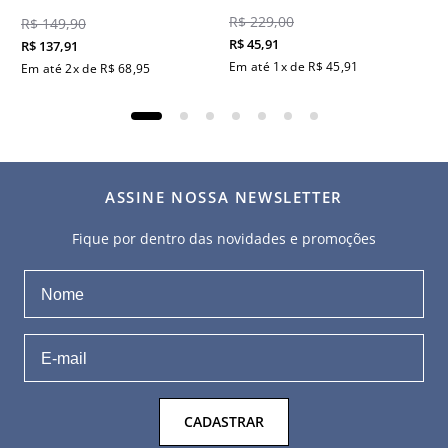
R$
229
,
00
R$
149
,
90
R$
45
,
91
R$
137
,
91
Em até
1
x de
R$
45
,
91
Em até
2
x de
R$
68
,
95
ASSINE NOSSA NEWSLETTER
Fique por dentro das novidades e promoções
CADASTRAR