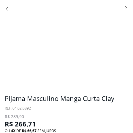
Pijama Masculino Manga Curta Clay
:
04.02.0892
R$
289
,
90
R$
266
,
71
OU
4
DE
R$
66
,
67
SEM JUROS