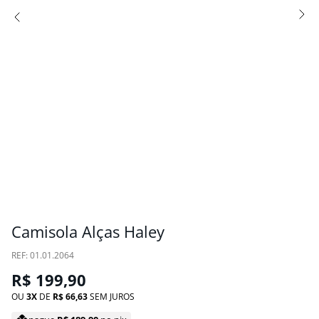
Camisola Alças Haley
:
01.01.2064
R$
199
,
90
OU
3
DE
R$
66
,
63
SEM JUROS