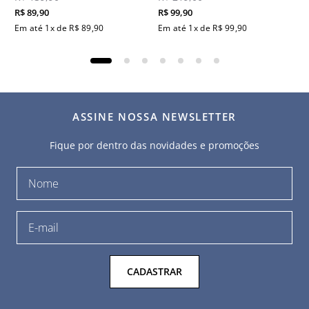
R$
89
,
90
R$
99
,
90
Em até
1
x de
R$
89
,
90
Em até
1
x de
R$
99
,
90
ASSINE NOSSA NEWSLETTER
Fique por dentro das novidades e promoções
CADASTRAR