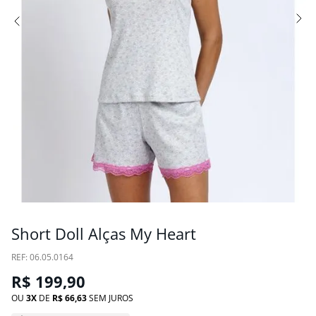
Short Doll Alças My Heart
:
06.05.0164
R$
199
,
90
OU
3
DE
R$
66
,
63
SEM JUROS