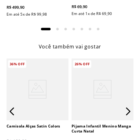
R$
69
,
90
R$
499
,
90
Em até
1
x de
R$
69
,
90
Em até
5
x de
R$
99
,
98
Você também vai gostar
36%
OFF
26%
OFF
Camisola Alças Satin Colors
Pijama Infantil Menino Manga
Curta Natal