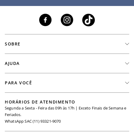
SOBRE
A Marca
AJUDA
Nossas Lojas
Fale Conosco
PARA VOCÊ
Seja um Revendedor
Meus Pedidos
Black Friday
Trabalhe Conosco
HORÁRIOS DE ATENDIMENTO
Minha Conta
Segunda a Sexta - Feira das 09h às 17h | Exceto Finais de Semana e
Maternidade
Igualdade Salarial
Feriados.
Trocas
WhatsApp SAC (11) 93321-9070
Seja um Afiliado
Requisição de Dados
Política de Privacidade