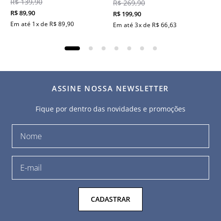
R$
139
,
90
R$
269
,
90
R$
89
,
90
R$
199
,
90
Em até
1
x de
R$
89
,
90
Em até
3
x de
R$
66
,
63
ASSINE NOSSA NEWSLETTER
Fique por dentro das novidades e promoções
CADASTRAR