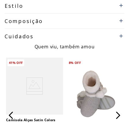
Estilo
Composição
Cuidados
Quem viu, também amou
41%
OFF
8%
OFF
Camisola Alças Satin Colors