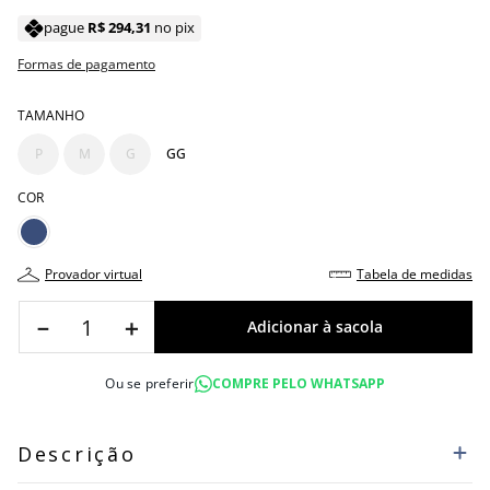
pague
R$
294
,
31
no pix
Formas de pagamento
TAMANHO
P
M
G
GG
COR
provador virtual
tabela de medidas
－
＋
Ou se preferir
COMPRE PELO WHATSAPP
Descrição