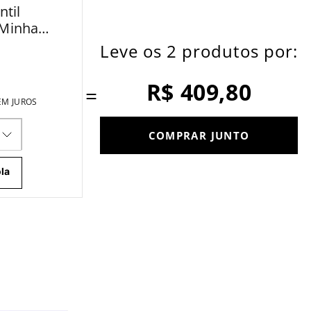
ntil
 Minha
Leve os 2 produtos por:
R$ 409,80
=
EM JUROS
COMPRAR JUNTO
la