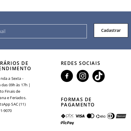
Cadastrar
RÁRIOS DE
REDES SOCIAIS
ENDIMENTO
nda a Sexta -
a das 09h às 17h |
to Finais de
na e Feriados.
FORMAS DE
sApp SAC (11)
PAGAMENTO
1-9070