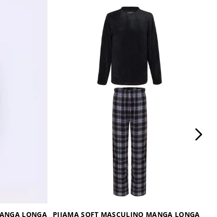
MANGA LONGA
PIJAMA SOFT MASCULINO MANGA LONGA