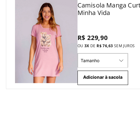
Camisola Manga Cur
Minha Vida
R$ 229,90
OU
3
X
DE
R$ 76,63
SEM JUROS
Tamanho
Adicionar à sacola