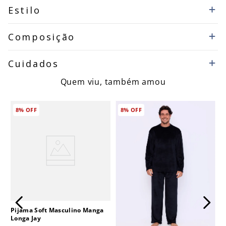
Estilo
Composição
Cuidados
Quem viu, também amou
8%
OFF
8%
OFF
Pijama Soft Masculino Manga
Longa Jay