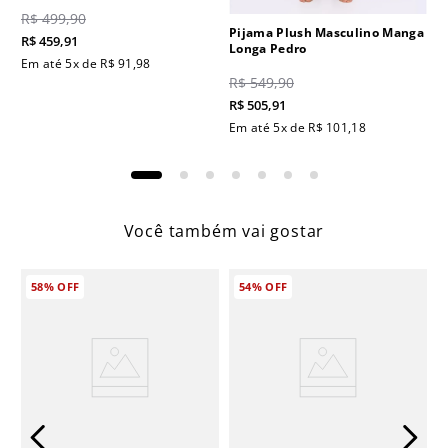
R$
499
,
90
Pijama Plush Masculino Manga
R$
459
,
91
Longa Pedro
Em até
5
x de
R$
91
,
98
R$
549
,
90
R$
505
,
91
Em até
5
x de
R$
101
,
18
Você também vai gostar
58%
OFF
54%
OFF