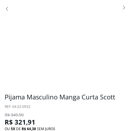
Pijama Masculino Manga Curta Scott
:
04.02.0932
R$
349
,
90
R$
321
,
91
OU
5
DE
R$
64
,
38
SEM JUROS