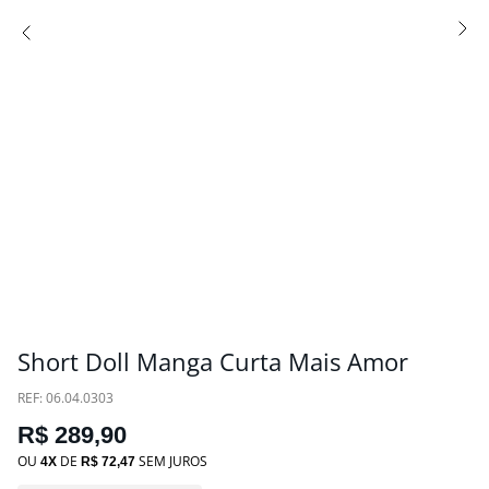
Short Doll Manga Curta Mais Amor
:
06.04.0303
R$
289
,
90
OU
DE
SEM JUROS
4
R$
72
,
47