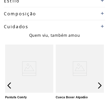
Estilo
Composição
Cuidados
Quem viu, também amou
Pantufa Comfy
Cueca Boxer Algodão