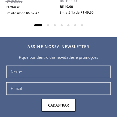
R$
199
,
00
R$
369
,
90
R$
49
,
90
R$
269
,
90
Em até
1
x de
R$
49
,
90
Em até
4
x de
R$
67
,
47
ASSINE NOSSA NEWSLETTER
Fique por dentro das novidades e promoções
CADASTRAR