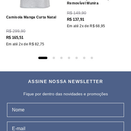
Removível Munira
R$
149
,
90
Camisola Manga Curta Natal
R$
137
,
91
Em até
2
x de
R$
68
,
95
R$
299
,
90
R$
165
,
51
Em até
2
x de
R$
82
,
75
ASSINE NOSSA NEWSLETTER
Fique por dentro das novidades e promoções