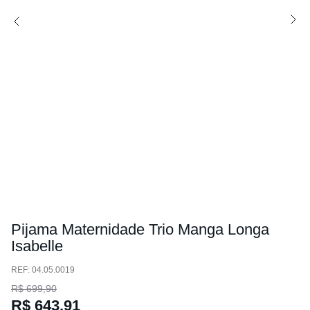
Pijama Maternidade Trio Manga Longa
Isabelle
:
04.05.0019
R$
699
,
90
R$
643
,
91