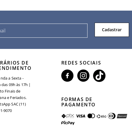
Cadastrar
RÁRIOS DE
REDES SOCIAIS
ENDIMENTO
nda a Sexta -
a das 09h às 17h |
to Finais de
na e Feriados.
FORMAS DE
sApp SAC (11)
PAGAMENTO
1-9070