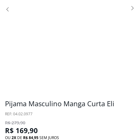
Pijama Masculino Manga Curta Eli
:
04.02.0977
R$
279
,
90
R$
169
,
90
OU
2
DE
R$
84
,
95
SEM JUROS