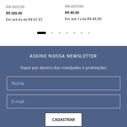
R$
229
,
00
R$
369
,
90
R$
49
,
90
R$
269
,
90
Em até
1
x de
R$
49
,
90
Em até
4
x de
R$
67
,
47
ASSINE NOSSA NEWSLETTER
Fique por dentro das novidades e promoções
CADASTRAR