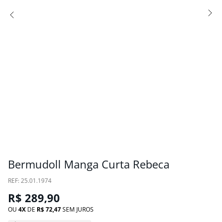
Bermudoll Manga Curta Rebeca
:
25.01.1974
R$
289
,
90
OU
4
DE
R$
72
,
47
SEM JUROS