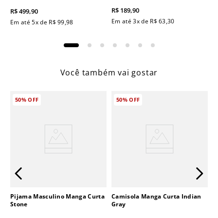
R$
189
,
90
R$
499
,
90
Em até
3
x de
R$
63
,
30
Em até
5
x de
R$
99
,
98
Você também vai gostar
50%
OFF
50%
OFF
Pijama Masculino Manga Curta
Camisola Manga Curta Indian
Stone
Gray