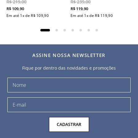
R$
219
,
00
R$
239
,
00
R$
109
,
90
R$
119
,
90
Em até
1
x de
R$
109
,
90
Em até
1
x de
R$
119
,
90
ASSINE NOSSA NEWSLETTER
Fique por dentro das novidades e promoções
CADASTRAR