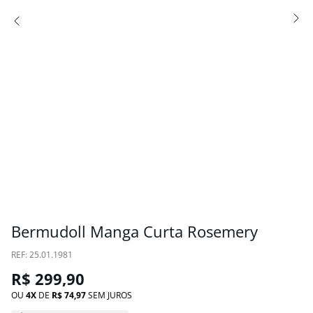
Bermudoll Manga Curta Rosemery
:
25.01.1981
R$
299
,
90
OU
4
DE
R$
74
,
97
SEM JUROS