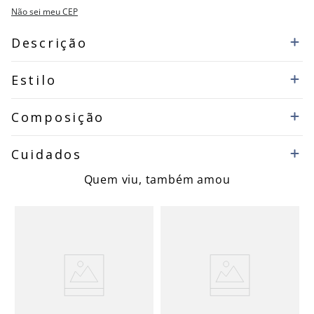
Não sei meu CEP
Descrição
Estilo
Composição
Cuidados
Quem viu, também amou