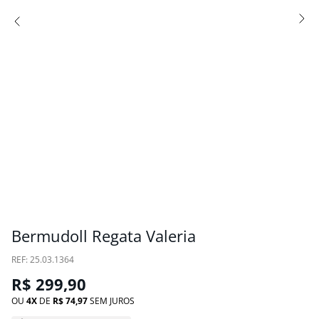
Bermudoll Regata Valeria
:
25.03.1364
R$
299
,
90
OU
4
DE
R$
74
,
97
SEM JUROS