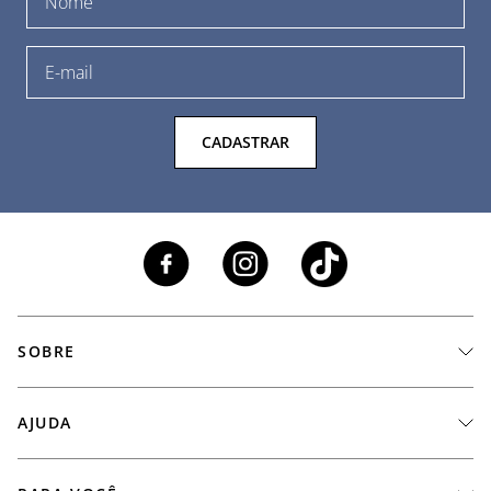
CADASTRAR
SOBRE
A Marca
AJUDA
Nossas Lojas
Fale Conosco