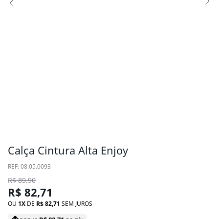
Calça Cintura Alta Enjoy
:
08.05.0093
R$
89
,
90
R$
82
,
71
OU
1
DE
R$
82
,
71
SEM JUROS