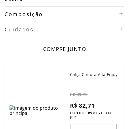
Composição
Cuidados
COMPRE JUNTO
Calça Cintura Alta Enjoy
R$ 89,90
R$ 82,71
OU
1
X
DE
R$ 82,71
SEM
JUROS