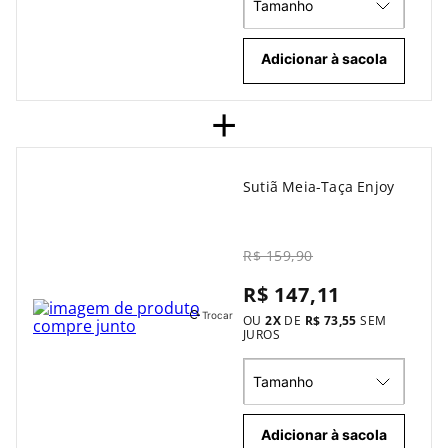
Tamanho
Adicionar à sacola
+
Sutiã Meia-Taça Enjoy
R$ 159,90
R$ 147,11
Trocar
OU
2
X
DE
R$ 73,55
SEM
JUROS
Tamanho
Adicionar à sacola