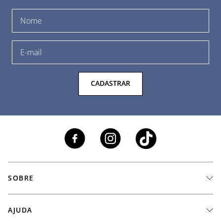
CADASTRAR
SOBRE
A Marca
AJUDA