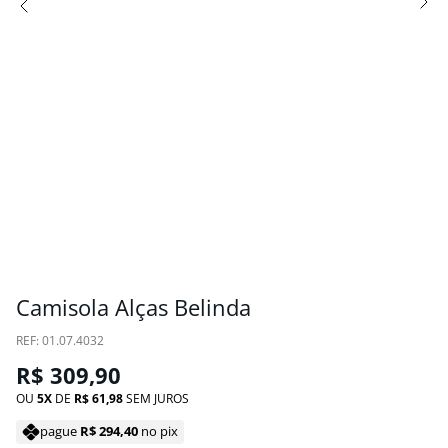
Camisola Alças Belinda
:
01.07.4032
R$
309
,
90
OU
5
DE
R$
61
,
98
SEM JUROS
pague
R$
294
,
40
no pix