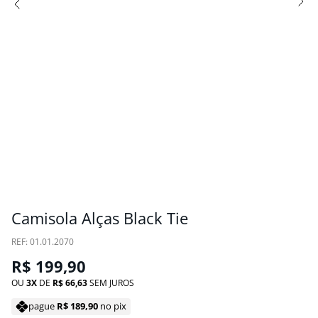
Camisola Alças Black Tie
:
01.01.2070
R$
199
,
90
OU
3
DE
R$
66
,
63
SEM JUROS
pague
R$
189
,
90
no pix