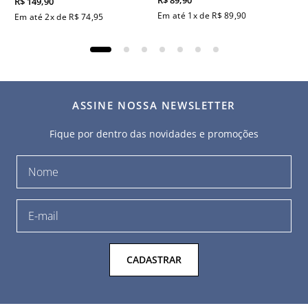
R$
89
,
90
R$
149
,
90
Em até
1
x de
R$
89
,
90
Em até
2
x de
R$
74
,
95
ASSINE NOSSA NEWSLETTER
Fique por dentro das novidades e promoções
CADASTRAR