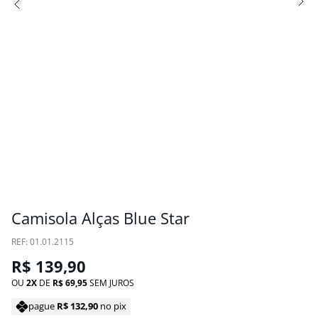
Camisola Alças Blue Star
:
01.01.2115
R$
139
,
90
OU
2
DE
R$
69
,
95
SEM JUROS
pague
R$
132
,
90
no pix