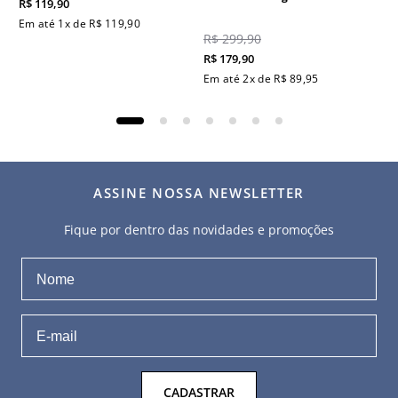
R$
119
,
90
Em até
1
x de
R$
119
,
90
R$
299
,
90
R$
179
,
90
Em até
2
x de
R$
89
,
95
ASSINE NOSSA NEWSLETTER
Fique por dentro das novidades e promoções
CADASTRAR