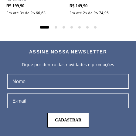
R$
199
,
90
R$
149
,
90
Em até
3
x de
R$
66
,
63
Em até
2
x de
R$
74
,
95
ASSINE NOSSA NEWSLETTER
Fique por dentro das novidades e promoções
CADASTRAR