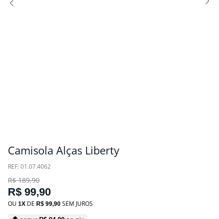
Camisola Alças Liberty
:
01.07.4062
R$
189
,
90
R$
99
,
90
OU
DE
SEM JUROS
1
R$
99
,
90