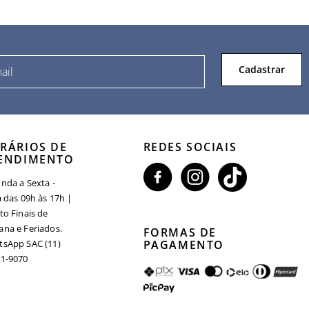
Cadastrar
RÁRIOS DE
REDES SOCIAIS
ENDIMENTO
nda a Sexta -
a das 09h às 17h |
to Finais de
na e Feriados.
FORMAS DE
sApp SAC (11)
PAGAMENTO
1-9070