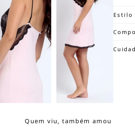
Estilo
Compo
Cuida
Quem viu, também amou