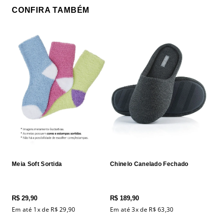
CONFIRA TAMBÉM
Meia Soft Sortida
Chinelo Canelado Fechado
R$
29
,
90
R$
189
,
90
Em até
1
x de
R$
29
,
90
Em até
3
x de
R$
63
,
30