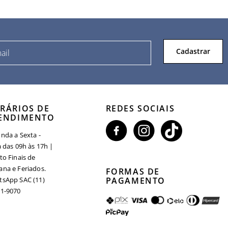
Cadastrar
RÁRIOS DE
REDES SOCIAIS
ENDIMENTO
nda a Sexta -
a das 09h às 17h |
to Finais de
na e Feriados.
FORMAS DE
sApp SAC (11)
PAGAMENTO
1-9070