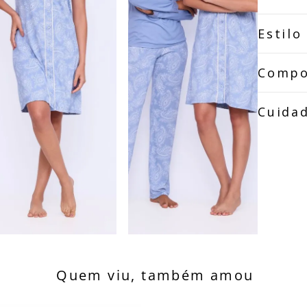
Estilo
Compo
Cuida
Quem viu, também amou