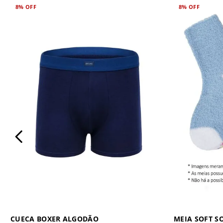
8%
OFF
8%
OFF
CUECA BOXER ALGODÃO
MEIA SOFT S