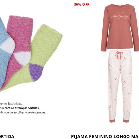
36%
OFF
ORTIDA
PIJAMA FEMININO LONGO M