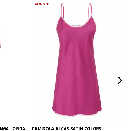
41%
OFF
ANGA LONGA
CAMISOLA ALÇAS SATIN COLORS