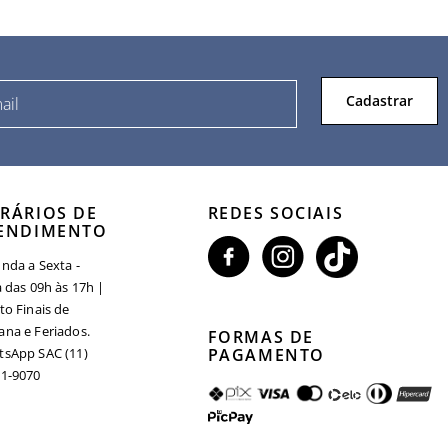
Cadastrar
RÁRIOS DE
REDES SOCIAIS
ENDIMENTO
nda a Sexta -
a das 09h às 17h |
to Finais de
na e Feriados.
FORMAS DE
sApp SAC (11)
PAGAMENTO
1-9070