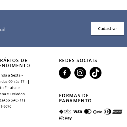
Cadastrar
RÁRIOS DE
REDES SOCIAIS
ENDIMENTO
nda a Sexta -
a das 09h às 17h |
to Finais de
na e Feriados.
FORMAS DE
sApp SAC (11)
PAGAMENTO
1-9070