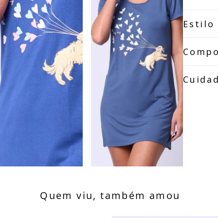
Estilo
Compo
Cuida
Quem viu, também amou