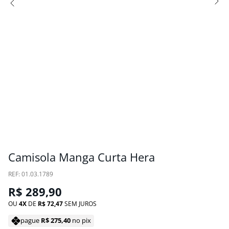
Camisola Manga Curta Hera
:
01.03.1789
R$
289
,
90
OU
4
DE
R$
72
,
47
SEM JUROS
pague
R$
275
,
40
no pix