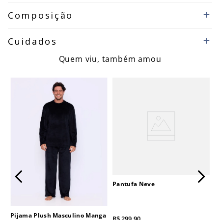
Composição
Cuidados
Quem viu, também amou
Pantufa Neve
Pijama Plush Masculino Manga
R$
299
,
90