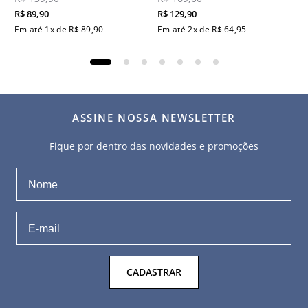
R$
89
,
90
R$
129
,
90
Em até
1
x de
R$
89
,
90
Em até
2
x de
R$
64
,
95
ASSINE NOSSA NEWSLETTER
Fique por dentro das novidades e promoções
CADASTRAR