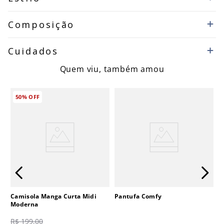
Composição
Cuidados
Quem viu, também amou
50%
OFF
Camisola Manga Curta Midi
Pantufa Comfy
Moderna
R$
199
,
00