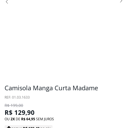
Camisola Manga Curta Madame
:
01.03.1633
R$
199
,
00
R$
129
,
90
OU
2
DE
R$
64
,
95
SEM JUROS