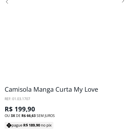
Camisola Manga Curta My Love
:
01.03.1707
R$
199
,
90
OU
3
DE
R$
66
,
63
SEM JUROS
pague
R$
189
,
90
no pix