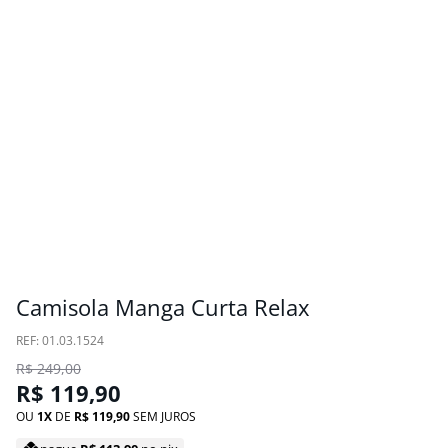
Camisola Manga Curta Relax
:
01.03.1524
R$
249
,
00
R$
119
,
90
OU
1
DE
R$
119
,
90
SEM JUROS