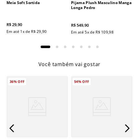
Meia Soft Sortida
Pijama Plush Masculino Manga
Longa Pedro
R$
29
,
90
R$
549
,
90
Em até
1
x de
R$
29
,
90
Em até
5
x de
R$
109
,
98
Você também vai gostar
36%
OFF
54%
OFF