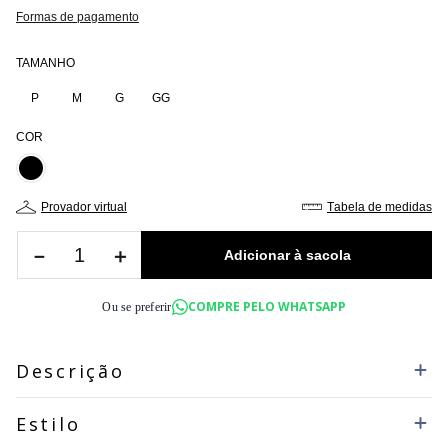
Formas de pagamento
TAMANHO
P
M
G
GG
COR
provador virtual
tabela de medidas
－
＋
COMPRE PELO WHATSAPP
Ou se preferir
Descrição
Estilo