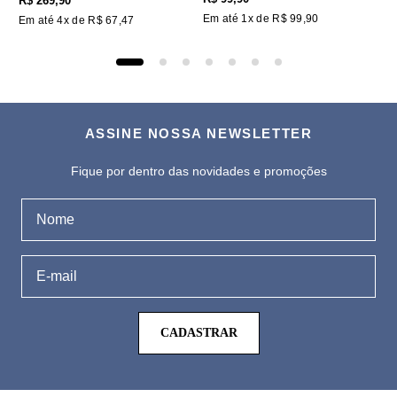
R$
269
,
90
Em até
1
x de
R$
99
,
90
Em até
4
x de
R$
67
,
47
ASSINE NOSSA NEWSLETTER
Fique por dentro das novidades e promoções
CADASTRAR