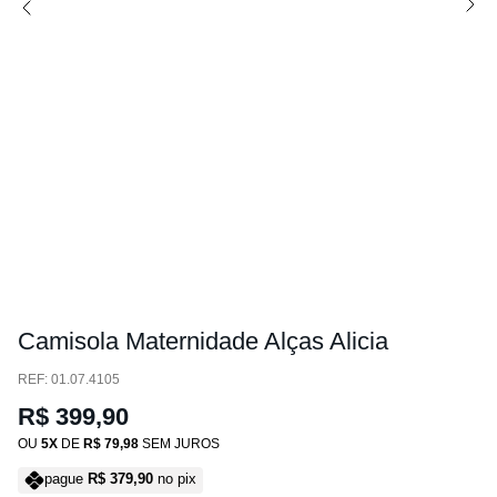
Camisola Maternidade Alças Alicia
:
01.07.4105
R$
399
,
90
OU
5
DE
R$
79
,
98
SEM JUROS
pague
R$
379
,
90
no pix