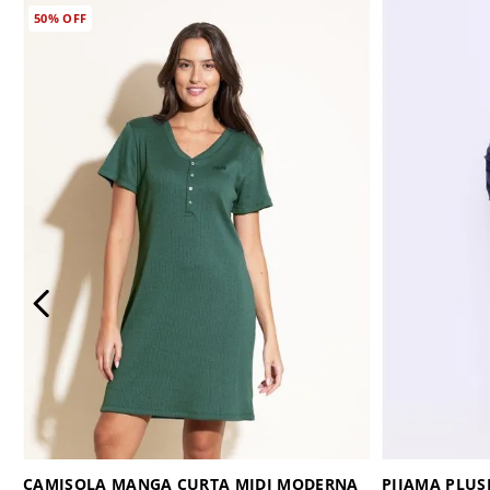
50%
OFF
CAMISOLA MANGA CURTA MIDI MODERNA
PIJAMA PLU