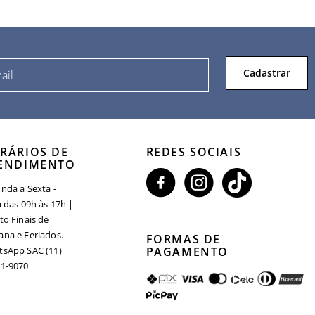
Cadastrar
RÁRIOS DE
REDES SOCIAIS
ENDIMENTO
nda a Sexta -
a das 09h às 17h |
to Finais de
na e Feriados.
FORMAS DE
sApp SAC (11)
PAGAMENTO
1-9070