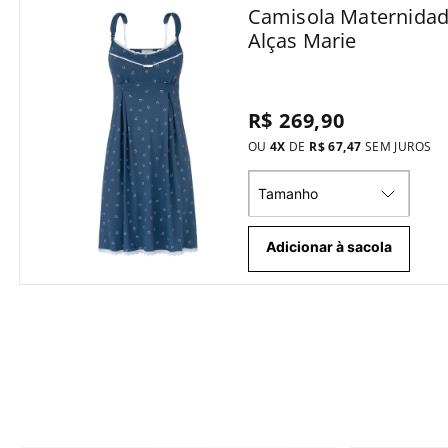
Camisola Maternida
Alças Marie
R$ 269,90
OU
4
X
DE
R$ 67,47
SEM JUROS
Tamanho
Adicionar à sacola