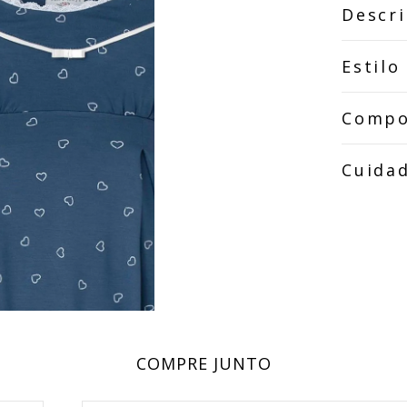
Descr
Estilo
Compo
Cuida
COMPRE JUNTO