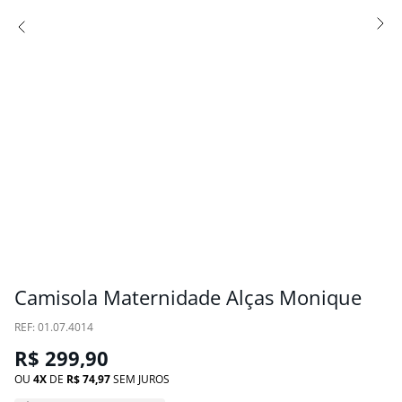
Camisola Maternidade Alças Monique
:
01.07.4014
R$
299
,
90
OU
4
DE
R$
74
,
97
SEM JUROS