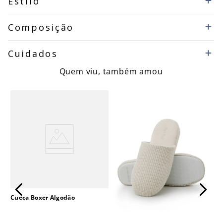
Estilo
Composição
Cuidados
Quem viu, também amou
Cueca Boxer Algodão