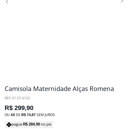
Camisola Maternidade Alças Romena
:
01.07.4102
R$
299
,
90
OU
DE
SEM JUROS
4
R$
74
,
97
pague
no pix
R$
284
,
90