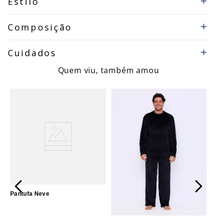
Estilo
Composição
Cuidados
Quem viu, também amou
Pantufa Neve