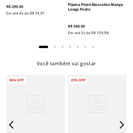
Pijama Plush Masculino Manga
R$
299
,
90
Longa Pedro
Em até
4
x de
R$
74
,
97
R$
549
,
90
Em até
5
x de
R$
109
,
98
Você também vai gostar
36%
OFF
23%
OFF