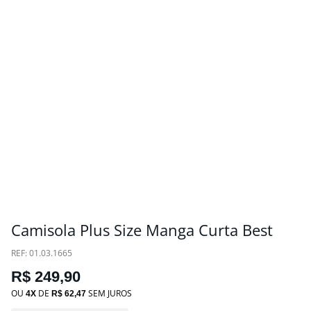
Camisola Plus Size Manga Curta Best
:
01.03.1665
R$
249
,
90
OU
DE
SEM JUROS
4
R$
62
,
47