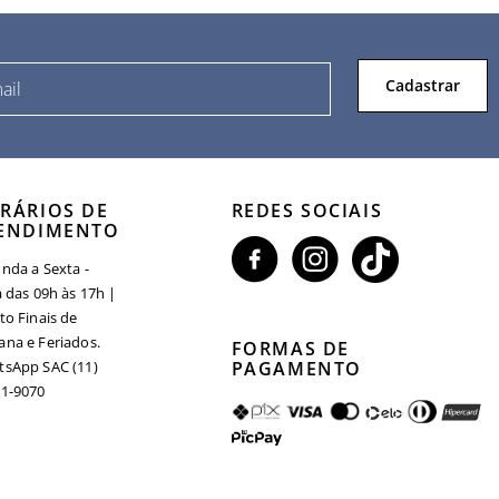
Cadastrar
RÁRIOS DE
REDES SOCIAIS
ENDIMENTO
nda a Sexta -
a das 09h às 17h |
to Finais de
na e Feriados.
FORMAS DE
sApp SAC (11)
PAGAMENTO
1-9070