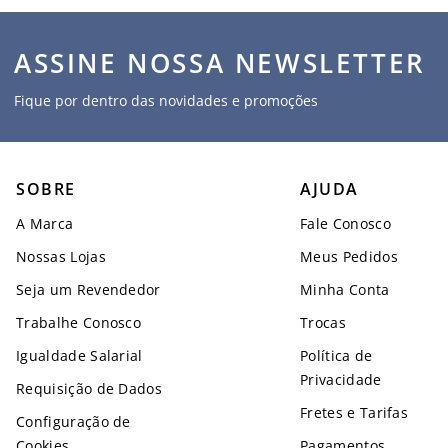
ASSINE NOSSA NEWSLETTER
Fique por dentro das novidades e promoções
SOBRE
AJUDA
A Marca
Fale Conosco
Nossas Lojas
Meus Pedidos
Seja um Revendedor
Minha Conta
Trabalhe Conosco
Trocas
Igualdade Salarial
Política de
Privacidade
Requisição de Dados
Fretes e Tarifas
Configuração de
Cookies
Pagamentos