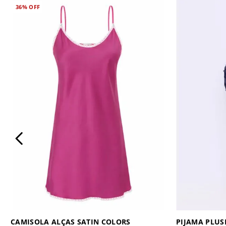
36%
OFF
CAMISOLA ALÇAS SATIN COLORS
PIJAMA PLU