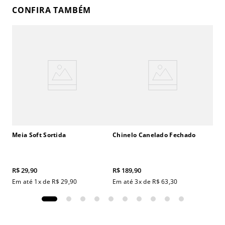
CONFIRA TAMBÉM
Meia Soft Sortida
Chinelo Canelado Fechado
R$
29
,
90
R$
189
,
90
Em até
1
x de
R$
29
,
90
Em até
3
x de
R$
63
,
30