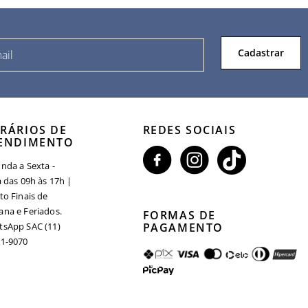
Cadastrar
RÁRIOS DE
REDES SOCIAIS
ENDIMENTO
nda a Sexta -
a das 09h às 17h |
to Finais de
na e Feriados.
FORMAS DE
sApp SAC (11)
PAGAMENTO
1-9070