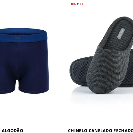
8%
OFF
R ALGODÃO
CHINELO CANELADO FECHAD