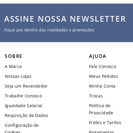
ASSINE NOSSA NEWSLETTER
Fique por dentro das novidades e promoções
SOBRE
AJUDA
A Marca
Fale Conosco
Nossas Lojas
Meus Pedidos
Seja um Revendedor
Minha Conta
Trabalhe Conosco
Trocas
Igualdade Salarial
Política de
Privacidade
Requisição de Dados
Fretes e Tarifas
Configuração de
Cookies
Pagamentos