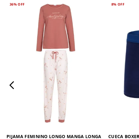
36%
OFF
8%
OFF
PIJAMA FEMININO LONGO MANGA LONGA
CUECA BOXE