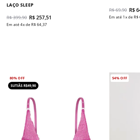
LAÇO SLEEP
R$
6
R$
69
,
90
R$
257
,
51
R$
399
,
90
Em até
1
x de
R$
Em até
4
x de
R$
64
,
37
80%
OFF
54%
OFF
SUTIÃS R$49,90