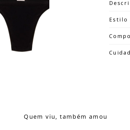
Descr
Estilo
Compo
Cuida
Quem viu, também amou