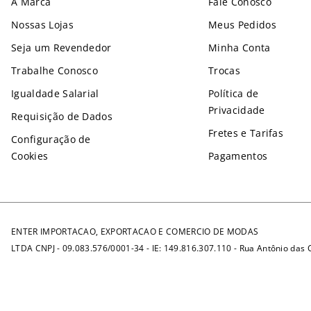
A Marca
Fale Conosco
Nossas Lojas
Meus Pedidos
Seja um Revendedor
Minha Conta
Trabalhe Conosco
Trocas
Igualdade Salarial
Política de
Privacidade
Requisição de Dados
Fretes e Tarifas
Configuração de
Cookies
Pagamentos
ENTER IMPORTACAO, EXPORTACAO E COMERCIO DE MODAS
LTDA CNPJ - 09.083.576/0001-34 - IE: 149.816.307.110 - Rua Antônio das