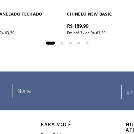
CANELADO FECHADO
CHINELO NEW BASIC
R$
189
,
90
R$
63
,
30
Em até
3
x de
R$
63
,
30
PARA VOCÊ
HO
AT