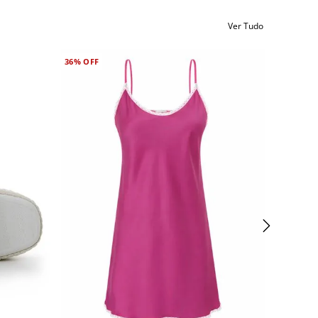
Ver Tudo
36%
OFF