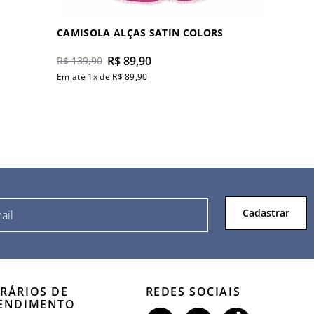
CAMISOLA ALÇAS SATIN COLORS
R$
89
,
90
R$
139
,
90
Em até
1
x de
R$
89
,
90
Cadastrar
RÁRIOS DE
REDES SOCIAIS
ENDIMENTO