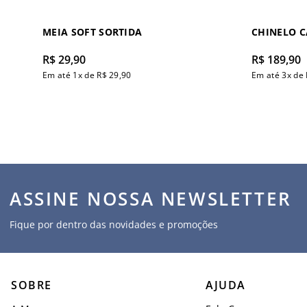
MEIA SOFT SORTIDA
CHINELO 
R$
29
,
90
R$
189
,
90
Em até
1
x de
R$
29
,
90
Em até
3
x de
ASSINE NOSSA NEWSLETTER
Fique por dentro das novidades e promoções
SOBRE
AJUDA