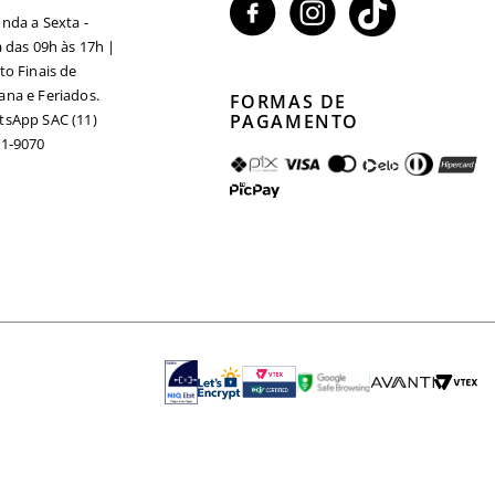
nda a Sexta -
a das 09h às 17h |
to Finais de
na e Feriados.
FORMAS DE
sApp SAC (11)
PAGAMENTO
1-9070