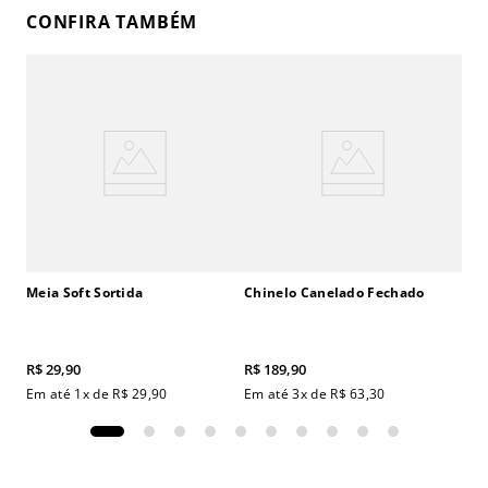
CONFIRA TAMBÉM
Meia Soft Sortida
Chinelo Canelado Fechado
R$
29
,
90
R$
189
,
90
Em até
1
x de
R$
29
,
90
Em até
3
x de
R$
63
,
30