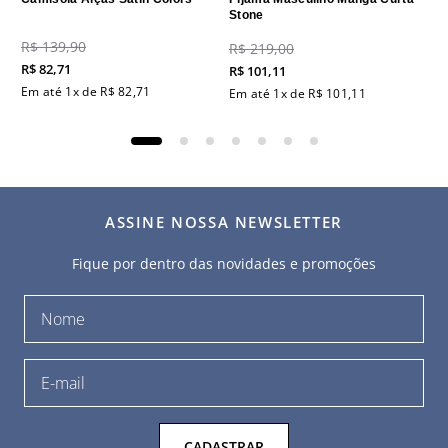
Stone
R$
139
,
90
R$
219
,
00
R$
82
,
71
R$
101
,
11
Em até
1
x de
R$
82
,
71
Em até
1
x de
R$
101
,
11
ASSINE NOSSA NEWSLETTER
Fique por dentro das novidades e promoções
CADASTRAR