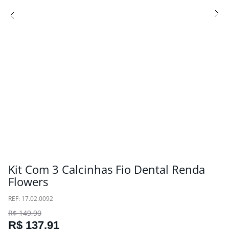
Kit Com 3 Calcinhas Fio Dental Renda
Flowers
:
17.02.0092
R$
149
,
90
R$
137
,
91