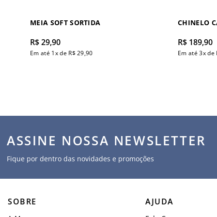
MEIA SOFT SORTIDA
CHINELO 
R$
29
,
90
R$
189
,
90
Em até
1
x de
R$
29
,
90
Em até
3
x de
ASSINE NOSSA NEWSLETTER
Fique por dentro das novidades e promoções
SOBRE
AJUDA