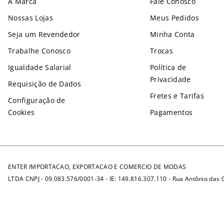
A Marca
Fale Conosco
Nossas Lojas
Meus Pedidos
Seja um Revendedor
Minha Conta
Trabalhe Conosco
Trocas
Igualdade Salarial
Política de
Privacidade
Requisição de Dados
Fretes e Tarifas
Configuração de
Cookies
Pagamentos
ENTER IMPORTACAO, EXPORTACAO E COMERCIO DE MODAS
LTDA CNPJ - 09.083.576/0001-34 - IE: 149.816.307.110 - Rua Antônio das