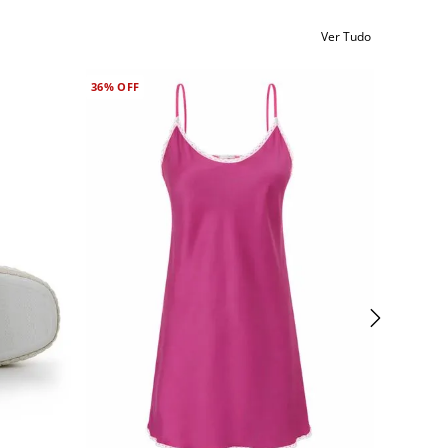
Ver Tudo
36%
OFF