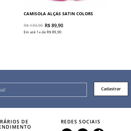
CAMISOLA ALÇAS SATIN COLORS
R$
89
,
90
R$
139
,
90
Em até
1
x de
R$
89
,
90
Cadastrar
RÁRIOS DE
REDES SOCIAIS
ENDIMENTO