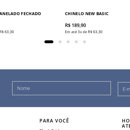
CANELADO FECHADO
CHINELO NEW BASIC
R$
189
,
90
R$
63
,
30
Em até
3
x de
R$
63
,
30
PARA VOCÊ
HO
AT