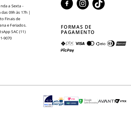
nda a Sexta -
a das 09h às 17h |
to Finais de
na e Feriados.
FORMAS DE
sApp SAC (11)
PAGAMENTO
1-9070