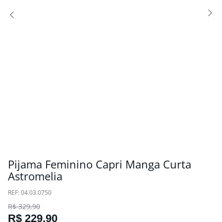
Pijama Feminino Capri Manga Curta
Astromelia
:
04.03.0750
R$
329
,
90
R$
229
,
90