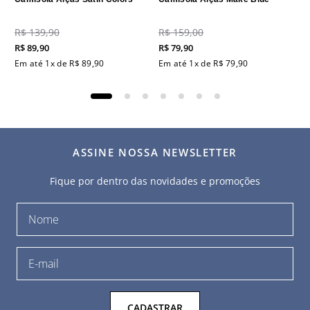
R$
139
,
90
R$
159
,
00
R$
89
,
90
R$
79
,
90
Em até
1
x de
R$
89
,
90
Em até
1
x de
R$
79
,
90
ASSINE NOSSA NEWSLETTER
Fique por dentro das novidades e promoções
CADASTRAR