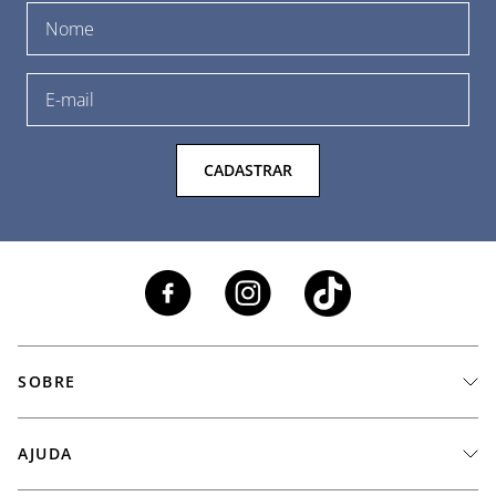
CADASTRAR
SOBRE
A Marca
AJUDA
Nossas Lojas