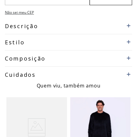
Não sei meu CEP
Descrição
Estilo
Composição
Cuidados
Quem viu, também amou