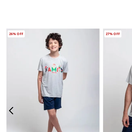
26%
OFF
27%
OFF