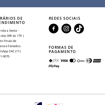
RÁRIOS DE
REDES SOCIAIS
ENDIMENTO
nda a Sexta -
a das 09h às 17h |
to Finais de
na e Feriados.
FORMAS DE
sApp SAC (11)
PAGAMENTO
1-9070