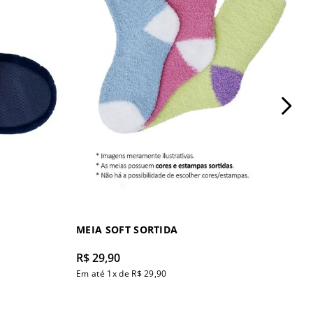
MEIA SOFT SORTIDA
R$
29
,
90
Em até
1
x de
R$
29
,
90