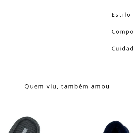
Estilo
Compo
Cuida
Quem viu, também amou