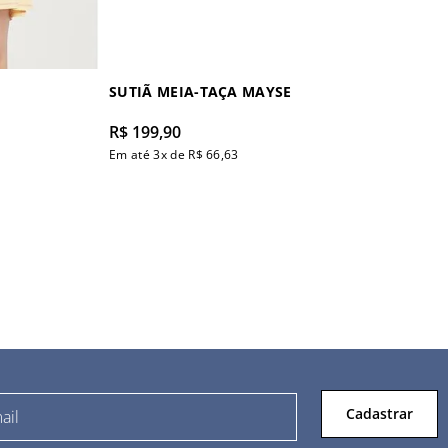
SUTIÃ MEIA-TAÇA MAYSE
R$
199
,
90
Em até
3
x de
R$
66
,
63
Cadastrar