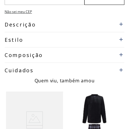
Não sei meu CEP
Descrição
Estilo
Composição
Cuidados
Quem viu, também amou