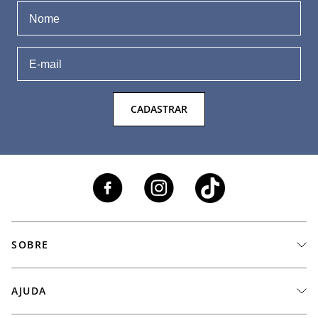
CADASTRAR
SOBRE
A Marca
AJUDA
Nossas Lojas