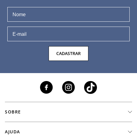
CADASTRAR
SOBRE
A Marca
AJUDA