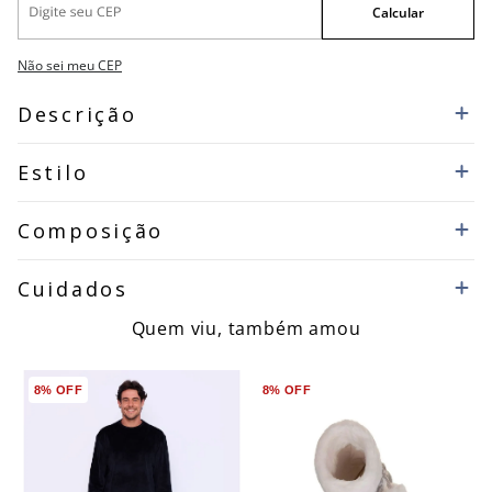
Não sei meu CEP
Descrição
Estilo
Composição
Cuidados
Quem viu, também amou
8%
OFF
8%
OFF